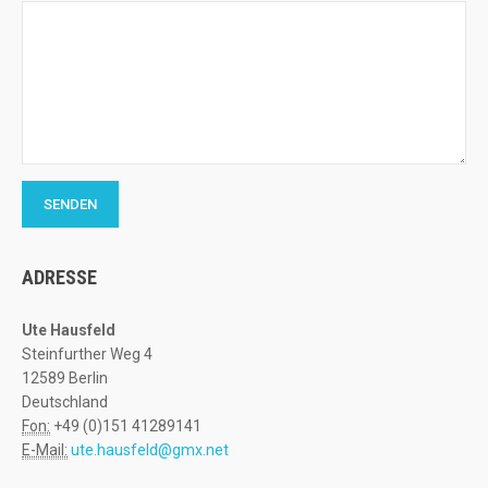
ADRESSE
Ute Hausfeld
Steinfurther Weg 4
12589 Berlin
Deutschland
Fon:
+49 (0)151 41289141
E-Mail:
ute.hausfeld@gmx.net